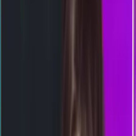
2
7
9
7
SG
2449
singapore
Sabtu, 08 Agu
Buka
17.45
17.30
5
1