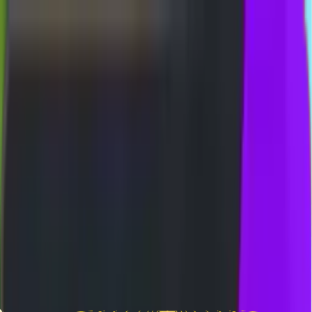
Whatsapp
Telegram
BUKTI WD
EVENT SPECIAL KEMERDEKAAN
LOMBA
HARIAN 3D-3LINE
FREE SPIN 17✘