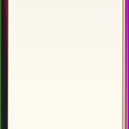
1841
virginia night
Minggu, 09 Agu
Buka
10.00
09.50
5
3
5
7
OK
3508
osaka lottery
Minggu, 09 Agu