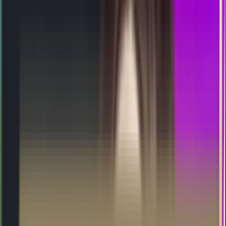
0
2
MP
3507
malibucitypools
Sabtu, 08 Agu
Buka
00.00
23.50
1
8
6
2