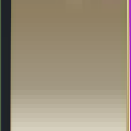
RM
3508
rome lottery
Minggu, 09 Agu
Buka
12.00
11.50
8
1
6
2
SP
1070
shanghai pools pagi