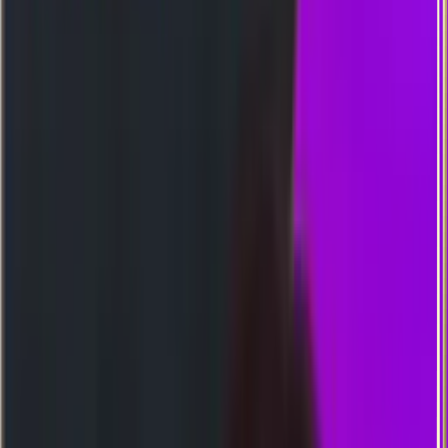
Togel
Slot
Kasino
Olahraga
Arcade
Poker
Tembak Ikan
Sabung Ayam
Togel
Lainnya