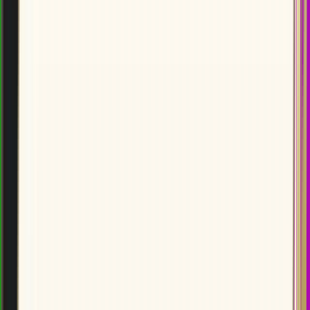
Buka
09.00
08.50
5
6
2
7
FE
1841
florida evening
Minggu, 09 Agu
Buka
08.45