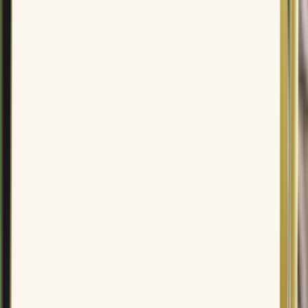
Minggu, 09 Agu
Buka
02.00
01.50
7
6
0
5
AD
1580
arkansas day
Minggu, 09 Agu
Buka
01.00