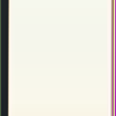
11.00
10.50
0
7
1
8
NE
1841
north carolina evening
Minggu, 09 Agu
Buka
10.22
10.10