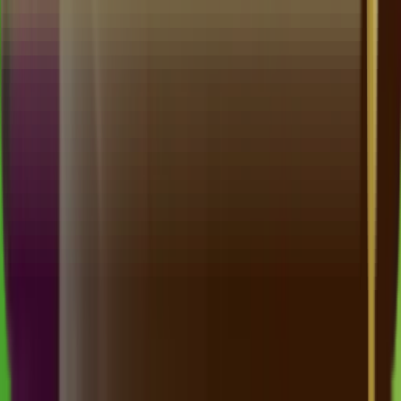
6
5
1
HKL
661
hongkong lotto
Sabtu, 08 Agu
Buka
23.00
22.45
5
9
1
7