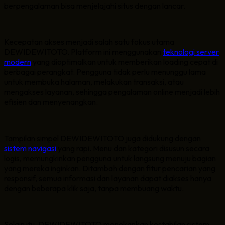
berpengalaman bisa menjelajahi situs dengan lancar.
Kecepatan akses menjadi salah satu fokus utama
DEWIDEWITOTO. Platform ini menggunakan
teknologi server
modern
yang dioptimalkan untuk memberikan loading cepat di
berbagai perangkat. Pengguna tidak perlu menunggu lama
untuk membuka halaman, melakukan transaksi, atau
mengakses layanan, sehingga pengalaman online menjadi lebih
efisien dan menyenangkan.
Tampilan simpel DEWIDEWITOTO juga didukung dengan
sistem navigasi
yang rapi. Menu dan kategori disusun secara
logis, memungkinkan pengguna untuk langsung menuju bagian
yang mereka inginkan. Ditambah dengan fitur pencarian yang
responsif, semua informasi dan layanan dapat diakses hanya
dengan beberapa klik saja, tanpa membuang waktu.
Selain itu, DEWIDEWITOTO menekankan kestabilan sistem