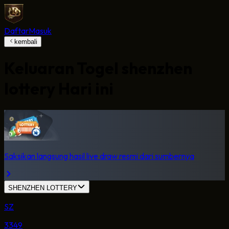
Daftar
Masuk
kembali
Keluaran Togel
shenzhen
lottery
Hari ini
Saksikan langsung hasil live draw resmi dari sumbernya
SHENZHEN LOTTERY
SZ
3349