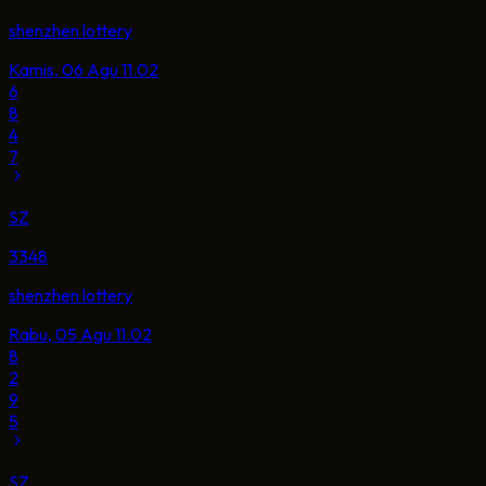
shenzhen lottery
Kamis, 06 Agu
11.02
6
8
4
7
SZ
3348
shenzhen lottery
Rabu, 05 Agu
11.02
8
2
9
5
SZ