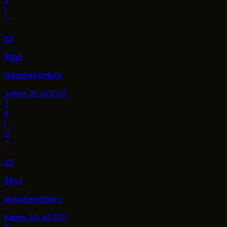
1
SZ
3343
shenzhen lottery
Jumat, 31 Jul
11.00
2
8
1
0
SZ
3342
shenzhen lottery
Kamis, 30 Jul
11.01
3