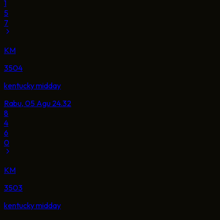
1
5
7
KM
3504
kentucky midday
Rabu, 05 Agu
24.32
8
4
6
0
KM
3503
kentucky midday