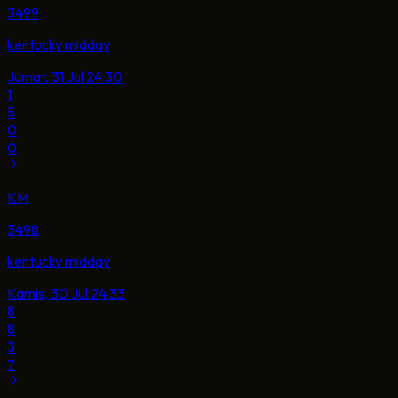
3499
kentucky midday
Jumat, 31 Jul
24.30
1
5
0
0
KM
3498
kentucky midday
Kamis, 30 Jul
24.33
8
8
3
7