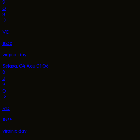
9
0
8
VD
1836
virginia day
Selasa, 04 Agu
01.06
8
2
9
0
VD
1835
virginia day