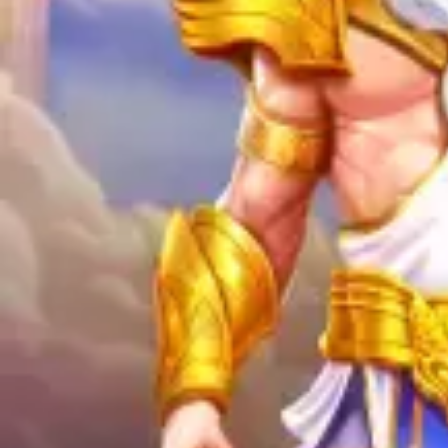
Tampilan simpel DEWIDEWITOTO juga didukung dengan
sistem
inginkan. Ditambah dengan fitur pencarian yang responsif, sem
Selain itu, DEWIDEWITOTO menekankan kestabilan sistem agar p
gangguan
. Hal ini memberikan kenyamanan dan kepercayaan bag
Dengan kombinasi tampilan yang simpel,
kecepatan akses tinggi
fitur dirancang untuk mempermudah pengguna, menjadikan DEWI
Lihat Semua
home
explore
promo