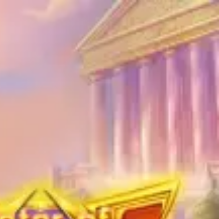
 dan Cepat
ng minimalis namun fungsional, pengguna dapat dengan mudah
 pengguna baru maupun berpengalaman bisa menjelajahi situs
ptimalkan untuk memberikan loading cepat di berbagai
a pengalaman online menjadi lebih efisien dan menyenangkan.