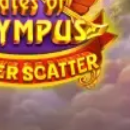
mungkinkan pengguna untuk langsung menuju bagian yang mereka
lik saja, tanpa membuang waktu.
k pengguna sekaligus, platform ini tetap responsif dan
minim
ir akan lag atau error.
ai platform online yang efektif dan nyaman digunakan. Setiap
e cepat, praktis, dan terpercaya.