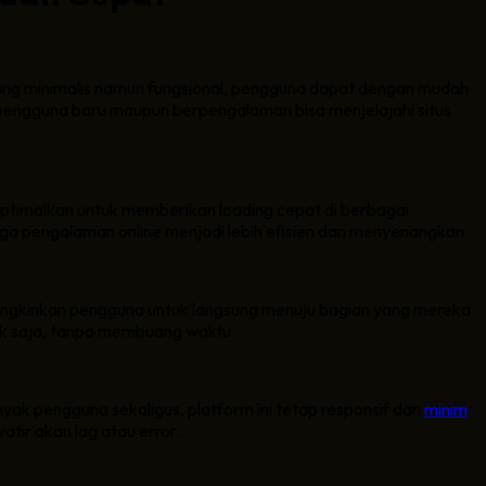
ng minimalis namun fungsional, pengguna dapat dengan mudah
 pengguna baru maupun berpengalaman bisa menjelajahi situs
ptimalkan untuk memberikan loading cepat di berbagai
a pengalaman online menjadi lebih efisien dan menyenangkan.
mungkinkan pengguna untuk langsung menuju bagian yang mereka
lik saja, tanpa membuang waktu.
k pengguna sekaligus, platform ini tetap responsif dan
minim
ir akan lag atau error.