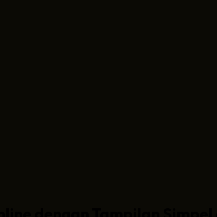
ine dengan Tampilan Simpel