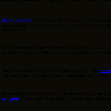
DEWIDEWITOTO
hadir sebagai platform online yang mengut
menemukan fitur yang mereka butuhkan tanpa kebingungan. Kese
dengan lancar.
Kecepatan akses menjadi salah satu fokus utama DEWIDEWIT
perangkat. Pengguna tidak perlu menunggu lama untuk membuka 
Tampilan simpel DEWIDEWITOTO juga didukung dengan
sistem
inginkan. Ditambah dengan fitur pencarian yang responsif, sem
Selain itu, DEWIDEWITOTO menekankan kestabilan sistem agar p
gangguan
. Hal ini memberikan kenyamanan dan kepercayaan bag