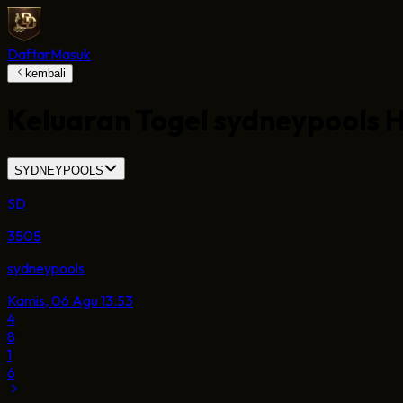
Daftar
Masuk
kembali
Keluaran Togel
sydneypools
H
SYDNEYPOOLS
SD
3505
sydneypools
Kamis, 06 Agu
13.53
4
8
1
6