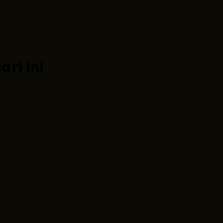
ari ini