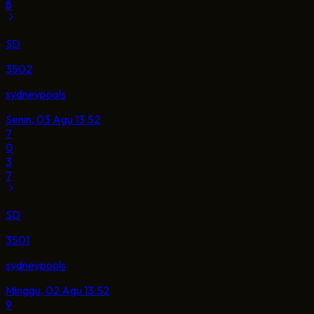
8
SD
3502
sydneypools
Senin, 03 Agu
13.52
7
0
3
7
SD
3501
sydneypools
Minggu, 02 Agu
13.52
9