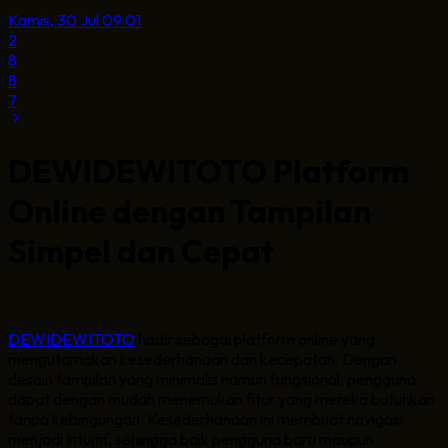
Kamis, 30 Jul
09.01
2
8
8
7
DEWIDEWITOTO Platform
Online dengan Tampilan
Simpel dan Cepat
DEWIDEWITOTO
hadir sebagai platform online yang
mengutamakan kesederhanaan dan kecepatan. Dengan
desain tampilan yang minimalis namun fungsional, pengguna
dapat dengan mudah menemukan fitur yang mereka butuhkan
tanpa kebingungan. Kesederhanaan ini membuat navigasi
menjadi intuitif, sehingga baik pengguna baru maupun