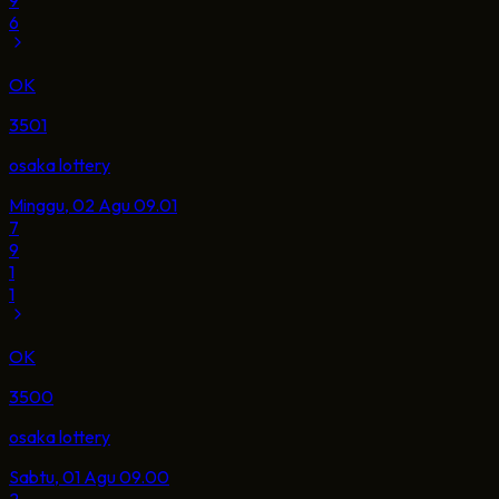
6
OK
3501
osaka lottery
Minggu, 02 Agu
09.01
7
9
1
1
OK
3500
osaka lottery
Sabtu, 01 Agu
09.00
2