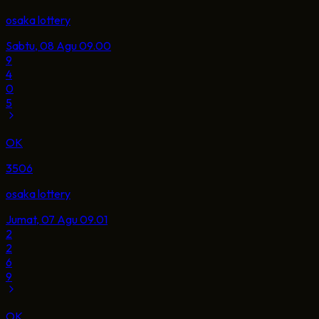
osaka lottery
Sabtu, 08 Agu
09.00
9
4
0
5
OK
3506
osaka lottery
Jumat, 07 Agu
09.01
2
2
6
9
OK