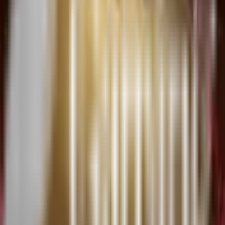
Kecepatan akses menjadi salah satu fokus utama
DEWIDEWITOTO. Platform ini menggunakan
teknologi server
modern
yang dioptimalkan untuk memberikan loading cepat di
berbagai perangkat. Pengguna tidak perlu menunggu lama
untuk membuka halaman, melakukan transaksi, atau
mengakses layanan, sehingga pengalaman online menjadi lebih
efisien dan menyenangkan.
Tampilan simpel DEWIDEWITOTO juga didukung dengan
sistem navigasi
yang rapi. Menu dan kategori disusun secara
logis, memungkinkan pengguna untuk langsung menuju bagian
yang mereka inginkan. Ditambah dengan fitur pencarian yang
responsif, semua informasi dan layanan dapat diakses hanya
dengan beberapa klik saja, tanpa membuang waktu.
Selain itu, DEWIDEWITOTO menekankan kestabilan sistem
agar pengalaman pengguna tetap optimal. Meskipun diakses