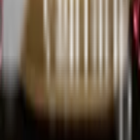
oleh banyak pengguna sekaligus, platform ini tetap responsif
dan
minim gangguan
. Hal ini memberikan kenyamanan dan
kepercayaan bagi pengguna untuk menggunakan layanan
secara rutin tanpa khawatir akan lag atau error.
Dengan kombinasi tampilan yang simpel,
kecepatan akses
tinggi
, dan sistem yang stabil, DEWIDEWITOTO membuktikan
diri sebagai platform online yang efektif dan nyaman
digunakan. Setiap fitur dirancang untuk mempermudah
pengguna, menjadikan DEWIDEWITOTO pilihan tepat bagi
mereka yang mencari layanan online cepat, praktis, dan
terpercaya.
Lihat Semua
home
explore
promo