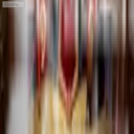
Loading...
24
/
295
Game
Page
1
of
13
DEWIDEWITOTO Platform
Online dengan Tampilan
Simpel dan Cepat
DEWIDEWITOTO
hadir sebagai platform online yang
mengutamakan kesederhanaan dan kecepatan. Dengan
desain tampilan yang minimalis namun fungsional, pengguna
dapat dengan mudah menemukan fitur yang mereka butuhkan
tanpa kebingungan. Kesederhanaan ini membuat navigasi
menjadi intuitif, sehingga baik pengguna baru maupun
berpengalaman bisa menjelajahi situs dengan lancar.