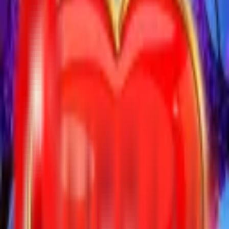
Lady of Ra
One Game
Majestic Mandap
One Game
Redbeard Treasures
One Game
Dragon King Of The Ocean
One Game
Big Rich Fortune
One Game
Gate to Gold
One Game
Rising Phoenix
One Game
Royal Treasures
One Game
Wild West Gold Rush
One Game
White Elephant
One Game
Jackpot Treasures
One Game
Eyes of Ra
One Game
Beautiful Peony
One Game
Thai Sweets Bonanza
One Game
King's Piggy Bank
One Game
Dragon's Legend
One Game
Eternal Fortune
One Game
Prosperity Rat
One Game
88 Treasures
One Game
Jin Chan
One Game
Usaba Sambah
One Game
FaFa Babies
One Game
Double Happiness
One Game