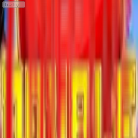
Loading...
24
/
53
Game
Page
1
of
3
DEWIDEWITOTO Platform
Online dengan Tampilan
Simpel dan Cepat
DEWIDEWITOTO
hadir sebagai platform online yang
mengutamakan kesederhanaan dan kecepatan. Dengan
desain tampilan yang minimalis namun fungsional, pengguna
dapat dengan mudah menemukan fitur yang mereka butuhkan
tanpa kebingungan. Kesederhanaan ini membuat navigasi
menjadi intuitif, sehingga baik pengguna baru maupun
berpengalaman bisa menjelajahi situs dengan lancar.