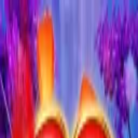
Daftar
Masuk
casino
Cari Permainan
clash of clans super scatter super rich
spire+
fire in the hole 3
duck hunters
mines+
crash game
for you
slot
live casino
4
arcade
fishing
2603
635
104
21
Provider :
One Game
Filter :
TERKENAL
Tom Yummy
One Game