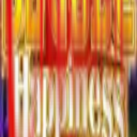
Kecepatan akses menjadi salah satu fokus utama
DEWIDEWITOTO. Platform ini menggunakan
teknologi server
modern
yang dioptimalkan untuk memberikan loading cepat di
berbagai perangkat. Pengguna tidak perlu menunggu lama
untuk membuka halaman, melakukan transaksi, atau
mengakses layanan, sehingga pengalaman online menjadi lebih
efisien dan menyenangkan.
Tampilan simpel DEWIDEWITOTO juga didukung dengan
sistem navigasi
yang rapi. Menu dan kategori disusun secara
logis, memungkinkan pengguna untuk langsung menuju bagian
yang mereka inginkan. Ditambah dengan fitur pencarian yang
responsif, semua informasi dan layanan dapat diakses hanya
dengan beberapa klik saja, tanpa membuang waktu.
Selain itu, DEWIDEWITOTO menekankan kestabilan sistem
agar pengalaman pengguna tetap optimal. Meskipun diakses