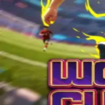
Tampilan simpel DEWIDEWITOTO juga didukung dengan
sistem
inginkan. Ditambah dengan fitur pencarian yang responsif, sem
Selain itu, DEWIDEWITOTO menekankan kestabilan sistem agar p
gangguan
. Hal ini memberikan kenyamanan dan kepercayaan bag
Dengan kombinasi tampilan yang simpel,
kecepatan akses tinggi
fitur dirancang untuk mempermudah pengguna, menjadikan DEWI
Lihat Semua
home
explore
promo