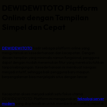
DEWIDEWITOTO Platform
Online dengan Tampilan
Simpel dan Cepat
DEWIDEWITOTO
hadir sebagai platform online yang
mengutamakan kesederhanaan dan kecepatan. Dengan
desain tampilan yang minimalis namun fungsional, pengguna
dapat dengan mudah menemukan fitur yang mereka butuhkan
tanpa kebingungan. Kesederhanaan ini membuat navigasi
menjadi intuitif, sehingga baik pengguna baru maupun
berpengalaman bisa menjelajahi situs dengan lancar.
Kecepatan akses menjadi salah satu fokus utama
DEWIDEWITOTO. Platform ini menggunakan
teknologi server
modern
yang dioptimalkan untuk memberikan loading cepat di