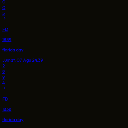
0
0
5
FD
1839
florida day
Jumat, 07 Agu
24.39
2
9
9
4
FD
1838
florida day