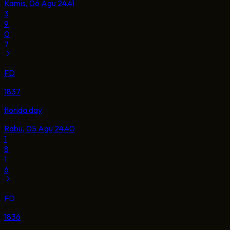
Kamis, 06 Agu
24.41
3
9
0
7
FD
1837
florida day
Rabu, 05 Agu
24.40
1
8
1
6
FD
1836