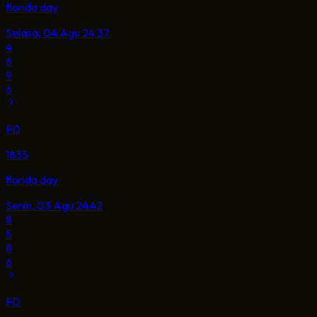
florida day
Selasa, 04 Agu
24.37
4
6
9
6
FD
1835
florida day
Senin, 03 Agu
24.42
8
5
8
6
FD