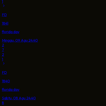
1
FD
1841
florida day
Minggu, 09 Agu
24.40
2
7
2
1
FD
1840
florida day
Sabtu, 08 Agu
24.40
8