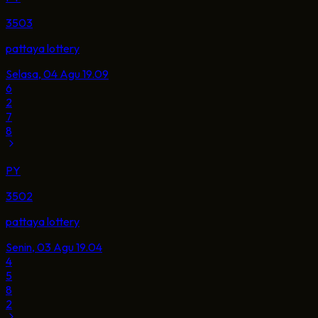
3503
pattaya lottery
Selasa, 04 Agu
19.09
6
2
7
8
PY
3502
pattaya lottery
Senin, 03 Agu
19.04
4
5
8
2