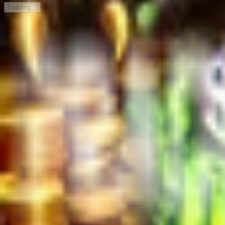
Loading...
24
/
675
Game
Page
1
of
29
DEWIDEWITOTO Platform Onl
DEWIDEWITOTO
hadir sebagai platform online yang mengut
menemukan fitur yang mereka butuhkan tanpa kebingungan. Kese
dengan lancar.
Kecepatan akses menjadi salah satu fokus utama DEWIDEWIT
perangkat. Pengguna tidak perlu menunggu lama untuk membuka 
Tampilan simpel DEWIDEWITOTO juga didukung dengan
sistem