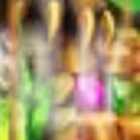
 dan Cepat
ng minimalis namun fungsional, pengguna dapat dengan mudah
 pengguna baru maupun berpengalaman bisa menjelajahi situs
ptimalkan untuk memberikan loading cepat di berbagai
a pengalaman online menjadi lebih efisien dan menyenangkan.
mungkinkan pengguna untuk langsung menuju bagian yang mereka