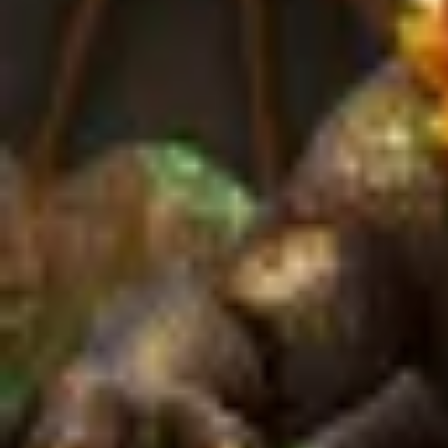
Gates of Olympus 1000
Pragmatic Play
Mahjong Wins Triple Pot
Pragmatic Play
Gates of Olympus Super Scatter
Pragmatic Play
Rujak Bonanza 1000
Pragmatic Play
Mahjong Wins 3 - Black Scatter
Pragmatic Play
Starlight Princess 1000
Pragmatic Play
Mahjong Wins 2
Pragmatic Play
Gates of Olympus
Pragmatic Play
Jade Legends
Pragmatic Play
Sweet Bonanza 1000
Pragmatic Play
Sweet Bonanza 2500
Pragmatic Play
Starlight Princess Super Scatter
Pragmatic Play
Gates of Gatot Kaca 1000
Pragmatic Play
Luxury of Olympus
Pragmatic Play
Fortune of Olympus
Pragmatic Play
Starlight Princess
Pragmatic Play
Sweet Bonanza
Pragmatic Play
Gates of Gatot Kaca Super Scatter
Pragmatic Play
Sugar Rush 1000
Pragmatic Play
Candy Rush
Pragmatic Play
Cosmic Clusters!
Pragmatic Play
Out of the Woods
Pragmatic Play
Sleeping Dragon Ultra Dark
Pragmatic Play