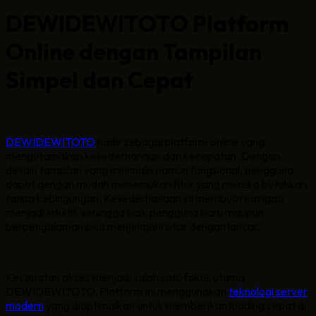
DEWIDEWITOTO Platform
Online dengan Tampilan
Simpel dan Cepat
DEWIDEWITOTO
hadir sebagai platform online yang
mengutamakan kesederhanaan dan kecepatan. Dengan
desain tampilan yang minimalis namun fungsional, pengguna
dapat dengan mudah menemukan fitur yang mereka butuhkan
tanpa kebingungan. Kesederhanaan ini membuat navigasi
menjadi intuitif, sehingga baik pengguna baru maupun
berpengalaman bisa menjelajahi situs dengan lancar.
Kecepatan akses menjadi salah satu fokus utama
DEWIDEWITOTO. Platform ini menggunakan
teknologi server
modern
yang dioptimalkan untuk memberikan loading cepat di