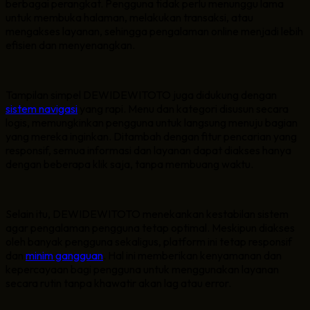
berbagai perangkat. Pengguna tidak perlu menunggu lama
untuk membuka halaman, melakukan transaksi, atau
mengakses layanan, sehingga pengalaman online menjadi lebih
efisien dan menyenangkan.
Tampilan simpel DEWIDEWITOTO juga didukung dengan
sistem navigasi
yang rapi. Menu dan kategori disusun secara
logis, memungkinkan pengguna untuk langsung menuju bagian
yang mereka inginkan. Ditambah dengan fitur pencarian yang
responsif, semua informasi dan layanan dapat diakses hanya
dengan beberapa klik saja, tanpa membuang waktu.
Selain itu, DEWIDEWITOTO menekankan kestabilan sistem
agar pengalaman pengguna tetap optimal. Meskipun diakses
oleh banyak pengguna sekaligus, platform ini tetap responsif
dan
minim gangguan
. Hal ini memberikan kenyamanan dan
kepercayaan bagi pengguna untuk menggunakan layanan
secara rutin tanpa khawatir akan lag atau error.