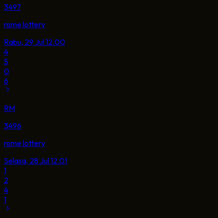
3497
rome lottery
Rabu, 29 Jul
12.00
4
5
0
6
RM
3496
rome lottery
Selasa, 28 Jul
12.01
1
2
4
1