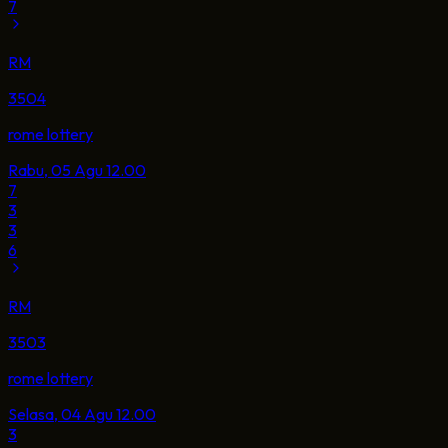
7
RM
3504
rome lottery
Rabu, 05 Agu
12.00
7
3
3
6
RM
3503
rome lottery
Selasa, 04 Agu
12.00
3