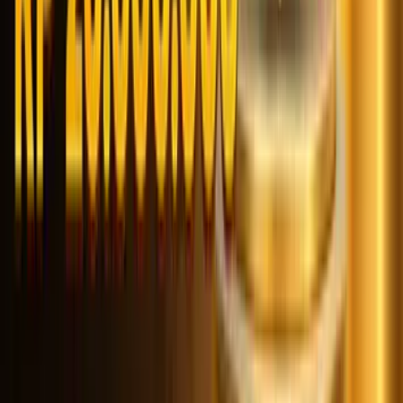
- 1 rekening bisa digunakan di beberapa BO asalkan
menggunakan akun telegram berbeda.
- Keputusan panitia bersifat mutlak dan tidak bisa
diganggu gugat.
- Edit/sunting, double posting, dan salah format akan
digugurkan.
- Tidak wajib memasang logo dan dilarang memakai
foto profil BO lain.
- Jika room lomba terkena spam, maka lomba akan
diliburkan dan dilanjutkan esok harinya.