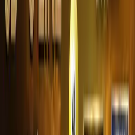
- HIBURAN - 250.000
- HIBURAN - 250.000
*- JUARA PRIZE 2: Rp1.300.000
- HIBURAN - 200.000
- HIBURAN - 200.000
- HIBURAN - 200.000