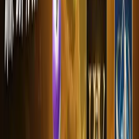
- HIBURAN - 150.000
- HIBURAN - 150.000
- HIBURAN - 150.000
- HIBURAN - 150.000
*- JUARA PRIZE 4: Rp800.000
- HIBURAN - 100.000