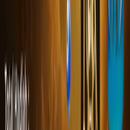
- HIBURAN - 50.000
- HIBURAN - 50.000
- HIBURAN - 50.000
- HIBURAN - 50.000
- HIBURAN - 50.000
- HIBURAN - 50.000