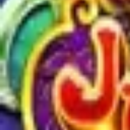
/
23
Game
Page
1
of
1
DEWIDEWITOTO Platform Onl
DEWIDEWITOTO
hadir sebagai platform online yang mengut
menemukan fitur yang mereka butuhkan tanpa kebingungan. Kese
dengan lancar.
Kecepatan akses menjadi salah satu fokus utama DEWIDEWIT
perangkat. Pengguna tidak perlu menunggu lama untuk membuka 
Tampilan simpel DEWIDEWITOTO juga didukung dengan
sistem
inginkan. Ditambah dengan fitur pencarian yang responsif, sem