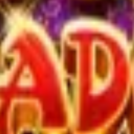
ine dengan Tampilan Simpel
amakan kesederhanaan dan kecepatan. Dengan desain tampilan ya
derhanaan ini membuat navigasi menjadi intuitif, sehingga baik
OTO. Platform ini menggunakan
teknologi server modern
yang dio
halaman, melakukan transaksi, atau mengakses layanan, sehingg
 navigasi
yang rapi. Menu dan kategori disusun secara logis, me
ua informasi dan layanan dapat diakses hanya dengan beberapa k