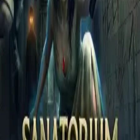
menjadi intuitif, sehingga baik pengguna baru maupun
berpengalaman bisa menjelajahi situs dengan lancar.
Kecepatan akses menjadi salah satu fokus utama
DEWIDEWITOTO. Platform ini menggunakan
teknologi server
modern
yang dioptimalkan untuk memberikan loading cepat di
berbagai perangkat. Pengguna tidak perlu menunggu lama
untuk membuka halaman, melakukan transaksi, atau
mengakses layanan, sehingga pengalaman online menjadi lebih
efisien dan menyenangkan.
Tampilan simpel DEWIDEWITOTO juga didukung dengan
sistem navigasi
yang rapi. Menu dan kategori disusun secara
logis, memungkinkan pengguna untuk langsung menuju bagian
yang mereka inginkan. Ditambah dengan fitur pencarian yang
responsif, semua informasi dan layanan dapat diakses hanya
dengan beberapa klik saja, tanpa membuang waktu.