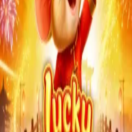
menjadi intuitif, sehingga baik pengguna baru maupun
berpengalaman bisa menjelajahi situs dengan lancar.
Kecepatan akses menjadi salah satu fokus utama
DEWIDEWITOTO. Platform ini menggunakan
teknologi server
modern
yang dioptimalkan untuk memberikan loading cepat di
berbagai perangkat. Pengguna tidak perlu menunggu lama
untuk membuka halaman, melakukan transaksi, atau
mengakses layanan, sehingga pengalaman online menjadi lebih
efisien dan menyenangkan.
Tampilan simpel DEWIDEWITOTO juga didukung dengan
sistem navigasi
yang rapi. Menu dan kategori disusun secara
logis, memungkinkan pengguna untuk langsung menuju bagian
yang mereka inginkan. Ditambah dengan fitur pencarian yang
responsif, semua informasi dan layanan dapat diakses hanya
dengan beberapa klik saja, tanpa membuang waktu.