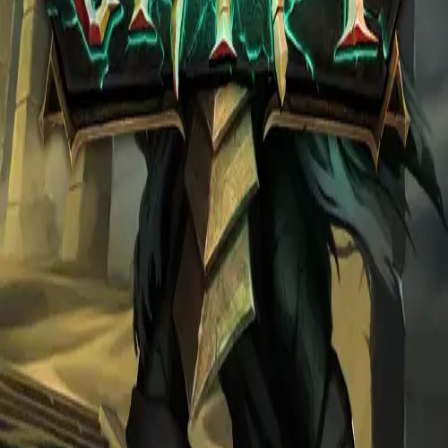
Selain itu, DEWIDEWITOTO menekankan kestabilan sistem
agar pengalaman pengguna tetap optimal. Meskipun diakses
oleh banyak pengguna sekaligus, platform ini tetap responsif
dan
minim gangguan
. Hal ini memberikan kenyamanan dan
kepercayaan bagi pengguna untuk menggunakan layanan
secara rutin tanpa khawatir akan lag atau error.
Dengan kombinasi tampilan yang simpel,
kecepatan akses
tinggi
, dan sistem yang stabil, DEWIDEWITOTO membuktikan
diri sebagai platform online yang efektif dan nyaman
digunakan. Setiap fitur dirancang untuk mempermudah
pengguna, menjadikan DEWIDEWITOTO pilihan tepat bagi
mereka yang mencari layanan online cepat, praktis, dan
terpercaya.
Lihat Semua
home
explore