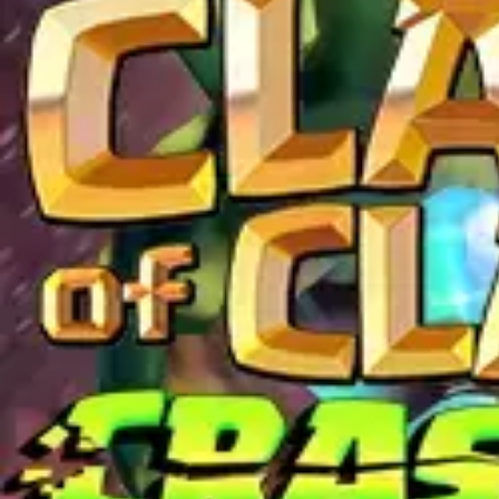
Tampilan simpel DEWIDEWITOTO juga didukung dengan
sistem
inginkan. Ditambah dengan fitur pencarian yang responsif, sem
Selain itu, DEWIDEWITOTO menekankan kestabilan sistem agar p
gangguan
. Hal ini memberikan kenyamanan dan kepercayaan bag
Dengan kombinasi tampilan yang simpel,
kecepatan akses tinggi
fitur dirancang untuk mempermudah pengguna, menjadikan DEWI
Lihat Semua
home
explore
promo