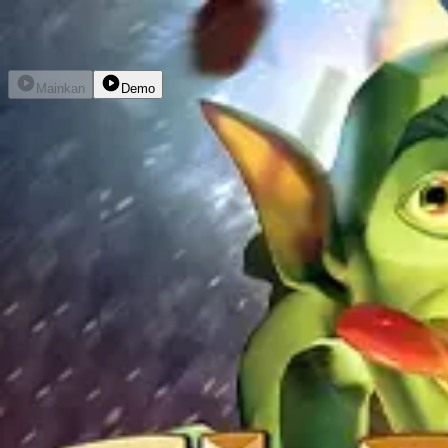
Daftar
Masuk
Mainkan
Demo
Clash of Clans Crash Mania SUPER RICH
supercell
kembali
DEWIDEWITOTO Platform Onl
DEWIDEWITOTO
hadir sebagai platform online yang mengut
menemukan fitur yang mereka butuhkan tanpa kebingungan. Kese
dengan lancar.
Kecepatan akses menjadi salah satu fokus utama DEWIDEWIT
perangkat. Pengguna tidak perlu menunggu lama untuk membuka 