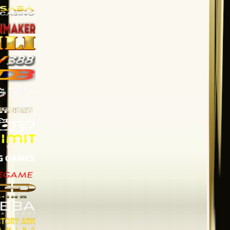
untuk membuka halaman, melakukan transaksi, atau
mengakses layanan, sehingga pengalaman online menjadi lebih
efisien dan menyenangkan.
Tampilan simpel DEWIDEWITOTO juga didukung dengan
sistem navigasi
yang rapi. Menu dan kategori disusun secara
logis, memungkinkan pengguna untuk langsung menuju bagian
yang mereka inginkan. Ditambah dengan fitur pencarian yang
responsif, semua informasi dan layanan dapat diakses hanya
dengan beberapa klik saja, tanpa membuang waktu.
Selain itu, DEWIDEWITOTO menekankan kestabilan sistem
agar pengalaman pengguna tetap optimal. Meskipun diakses
oleh banyak pengguna sekaligus, platform ini tetap responsif
dan
minim gangguan
. Hal ini memberikan kenyamanan dan
kepercayaan bagi pengguna untuk menggunakan layanan
secara rutin tanpa khawatir akan lag atau error.