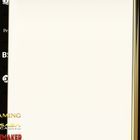
online
online
online
online
© 2025 Copyright
DEWIDEWITOTO
. All rights reserved.