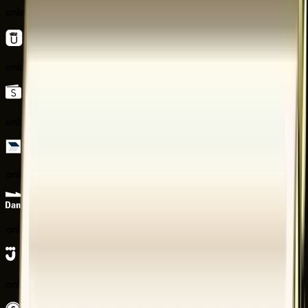
online
online
online
online
online
online