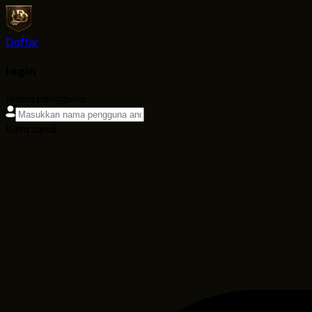
Daftar
login
Nama pengguna
Kata sandi